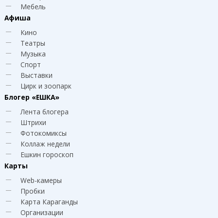
Мебель
Афиша
Кино
Театры
Музыка
Спорт
Выставки
Цирк и зоопарк
Блогер
«ЕШКА»
Лента блогера
Штрихи
Фотокомиксы
Коллаж недели
Ешкин гороскоп
Карты
Web-камеры
Пробки
Карта Караганды
Организации