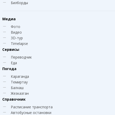
Билборды
Медиа
Фото
Видео
3D-тур
Timelapse
Сервисы
Переводчик
Еда
Погода
Караганда
Темиртау
Балхаш
Жезказган
Справочник
Расписание транспорта
Автобусные остановки