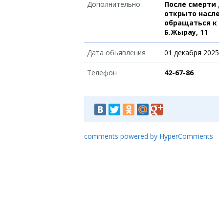
Дополнительно
После смерти 
открыто насл
обращаться к н
Б.Жырау, 11
Дата обьявления
01 декабря 2025
Телефон
42-67-86
comments powered by HyperComments