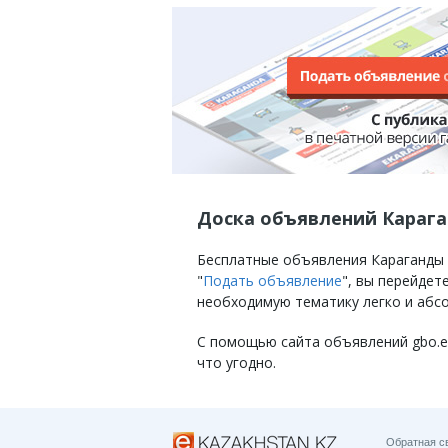
Доска объявлений Караг
Бесплатные объявления Караганды на
"
Подать объявление
", вы перейде
необходимую тематику легко и абс
С помощью сайта объявлений gbo.eKa
что угодно.
Обратная с