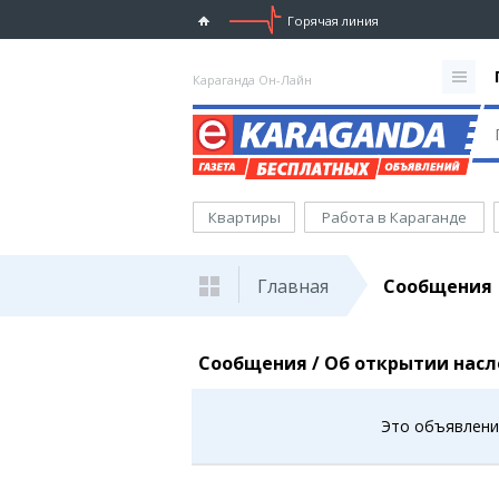
Горячая линия
Караганда Он-Лайн
Квартиры
Работа в Караганде
Главная
Сообщения
Сообщения / Об открытии нас
Это объявление