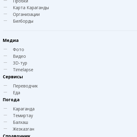
Пробки
Карта Караганды
Организации
Билборды
Медиа
Фото
Видео
3D-тур
Timelapse
Сервисы
Переводчик
Еда
Погода
Караганда
Темиртау
Балхаш
Жезказган
Справочник