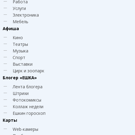
Работа
Услуги
Электроника
Мебель
Афиша
Кино
Театры
Музыка
Спорт
Выставки
Цирк и зоопарк
Блогер
«ЕШКА»
Лента блогера
Штрихи
Фотокомиксы
Коллаж недели
Ешкин гороскоп
Карты
Web-камеры