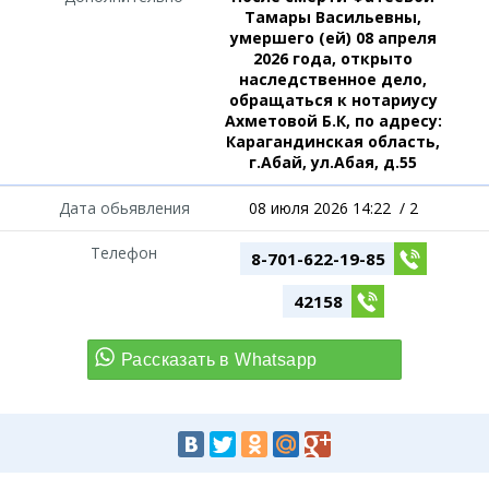
Тамары Васильевны,
умершего (ей) 08 апреля
2026 года, открыто
наследственное дело,
обращаться к нотариусу
Ахметовой Б.К, по адресу:
Карагандинская область,
г.Абай, ул.Абая, д.55
Дата обьявления
08 июля 2026 14:22
/
2
Телефон
8-701-622-19-85
42158