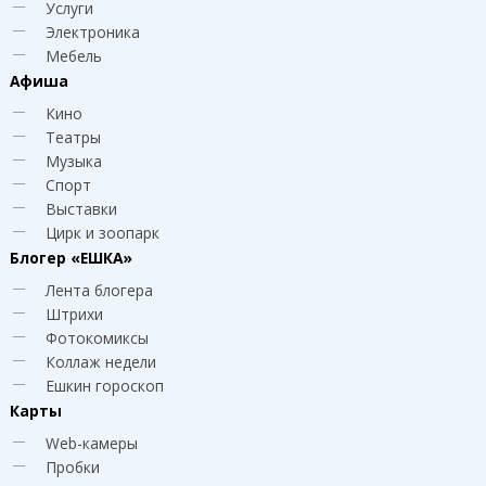
Услуги
Электроника
Мебель
Афиша
Кино
Театры
Музыка
Спорт
Выставки
Цирк и зоопарк
Блогер
«ЕШКА»
Лента блогера
Штрихи
Фотокомиксы
Коллаж недели
Ешкин гороскоп
Карты
Web-камеры
Пробки