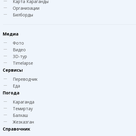
Карта Караганды
Организации
Билборды
Медиа
Фото
Видео
3D-тур
Timelapse
Сервисы
Переводчик
Еда
Погода
Караганда
Темиртау
Балхаш
Жезказган
Справочник