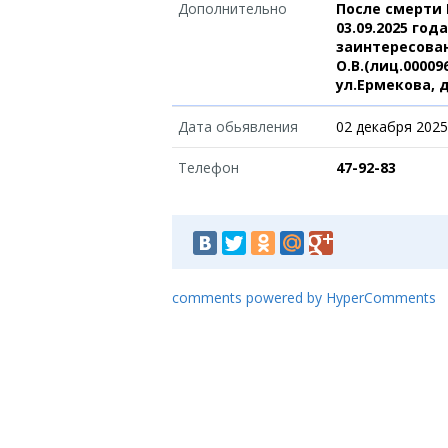
Дополнительно
После смерти
03.09.2025 го
заинтересова
О.В.(лиц.00009
ул.Ермекова, д.
Дата обьявления
02 декабря 2025
Телефон
47-92-83
comments powered by HyperComments