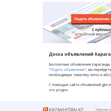
Доска объявлений Караг
Бесплатные объявления Караганды на
"
Подать объявление
", вы перейде
необходимую тематику легко и абс
С помощью сайта объявлений gbo.eKa
что угодно.
Обратная с