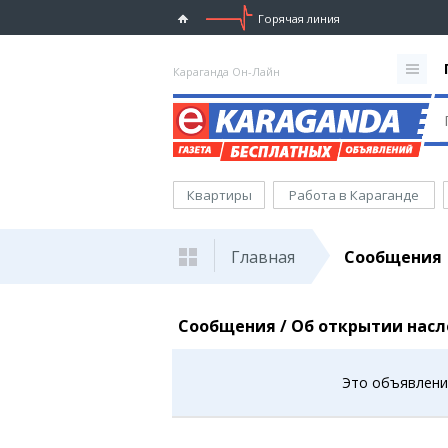
Горячая линия
Караганда Он-Лайн
Квартиры
Работа в Караганде
Главная
Сообщения
Сообщения / Об открытии нас
Это объявление