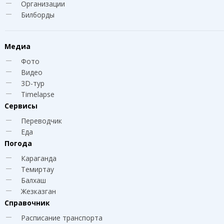
Организации
Билборды
Медиа
Фото
Видео
3D-тур
Timelapse
Сервисы
Переводчик
Еда
Погода
Караганда
Темиртау
Балхаш
Жезказган
Справочник
Расписание транспорта