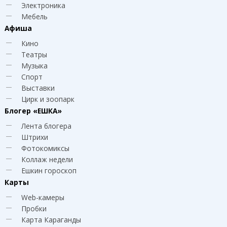
Электроника
Мебель
Афиша
Кино
Театры
Музыка
Спорт
Выставки
Цирк и зоопарк
Блогер
«ЕШКА»
Лента блогера
Штрихи
Фотокомиксы
Коллаж недели
Ешкин гороскоп
Карты
Web-камеры
Пробки
Карта Караганды