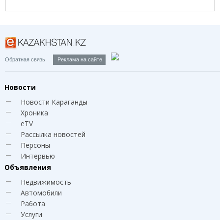
г.Караганда, ул.Зелинского, 24/1-101 (рядом со
Службой Сбыта), Т. 8-721-253-43-87
Обратная связь
Реклама на сайте
Новости
Новости Караганды
Хроника
eTV
Рассылка новостей
Персоны
Интервью
Объявления
Недвижимость
Автомобили
Работа
Услуги