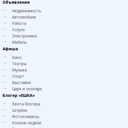
Объявления
Недвижимость
Автомобили
Работа
Услуги
Электроника
Мебель
Афиша
Кино
Театры
Музыка
Спорт
Выставки
Цирк и зоопарк
Блогер
«ЕШКА»
Лента блогера
Штрихи
Фотокомиксы
Коллаж недели