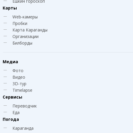
Ешкин гороскоп
Карты
Web-камеры
Пробки
Карта Караганды
Организации
Билборды
Медиа
Фото
Видео
3D-тур
Timelapse
Сервисы
Переводчик
Еда
Погода
Караганда