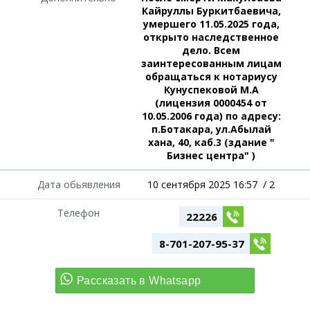
Кайруллы Буркитбаевича,
умершего 11.05.2025 года,
открыто наследственное
дело. Всем
заинтересованным лицам
обращаться к нотариусу
Кунуспековой М.А
(лицензия 0000454 от
10.05.2006 года) по адресу:
п.Ботакара, ул.Абылай
хана, 40, каб.3 (здание "
Бизнес центра" )
Дата обьявления
10 сентября 2025 16:57
/
2
Телефон
22226
8-701-207-95-37