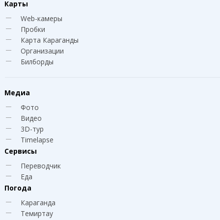
Карты
Web-камеры
Пробки
Карта Караганды
Организации
Билборды
Медиа
Фото
Видео
3D-тур
Timelapse
Сервисы
Переводчик
Еда
Погода
Караганда
Темиртау