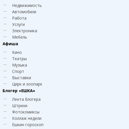
Недвижимость
Автомобили
Работа
Услуги
Электроника
Мебель
Афиша
Кино
Театры
Музыка
Спорт
Выставки
Цирк и зоопарк
Блогер
«ЕШКА»
Лента блогера
Штрихи
Фотокомиксы
Коллаж недели
Ешкин гороскоп