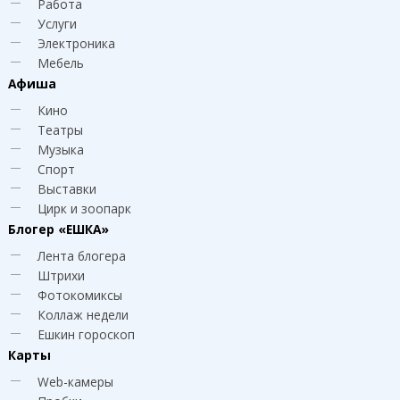
Работа
Услуги
Электроника
Мебель
Афиша
Кино
Театры
Музыка
Спорт
Выставки
Цирк и зоопарк
Блогер
«ЕШКА»
Лента блогера
Штрихи
Фотокомиксы
Коллаж недели
Ешкин гороскоп
Карты
Web-камеры