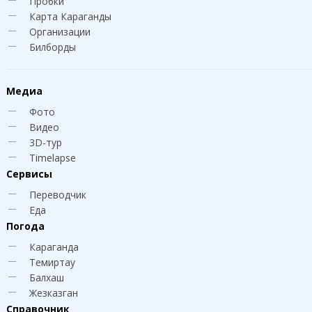
Пробки
Карта Караганды
Организации
Билборды
Медиа
Фото
Видео
3D-тур
Timelapse
Сервисы
Переводчик
Еда
Погода
Караганда
Темиртау
Балхаш
Жезказган
Справочник