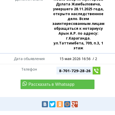
Дулата Жамбыловича,
умершего 28.11.2025 года,
открыто наследственное
дело. Всем
заинтересованным лицам
обращаться к нотариусу
Арын А.Р. по адресу:
г.Караганда.
ул.Таттимбета, 709, п.3, 1
этаж
Дата обьявления
15 мая 2026 16:56
/
2
Телефон
8-701-729-28-26