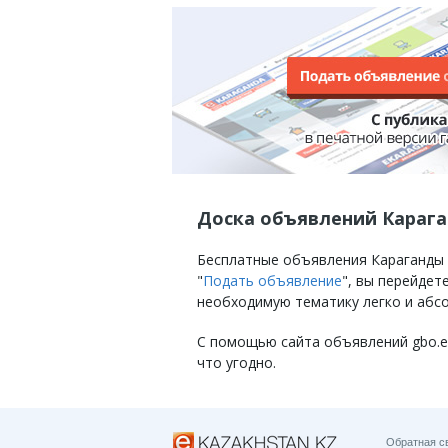
Доска объявлений Караг
Бесплатные объявления Караганды на
"
Подать объявление
", вы перейде
необходимую тематику легко и абс
С помощью сайта объявлений gbo.eKa
что угодно.
Обратная с