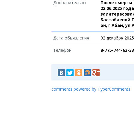
Дополнительно
После смерти
22.06.2025 го
заинтересова
Балтабаевой Г.
он, г.Абай, ул.
Дата обьявления
02 декабря 2025
Телефон
8-775-741-63-33
comments powered by HyperComments