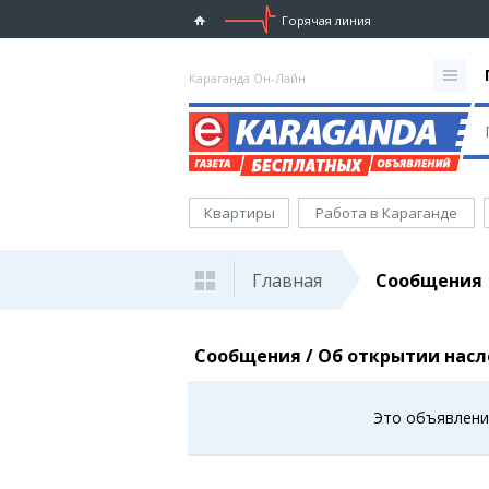
Горячая линия
Караганда Он-Лайн
Квартиры
Работа в Караганде
Главная
Сообщения
Сообщения / Об открытии нас
Это объявление