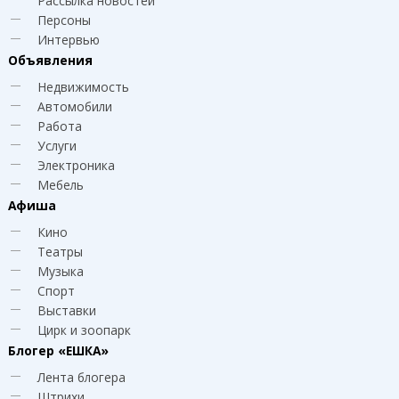
Рассылка новостей
Персоны
Интервью
Объявления
Недвижимость
Автомобили
Работа
Услуги
Электроника
Мебель
Афиша
Кино
Театры
Музыка
Спорт
Выставки
Цирк и зоопарк
Блогер
«ЕШКА»
Лента блогера
Штрихи