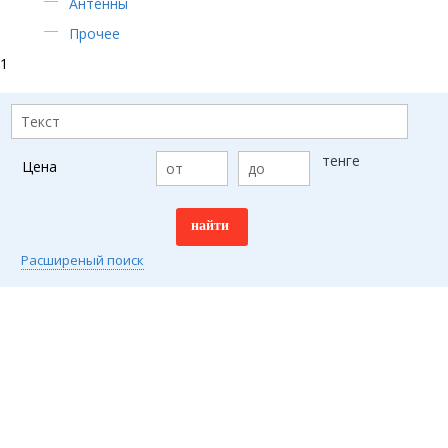
Антенны
Прочее
1
тенге
Цена
Расширеный поиск