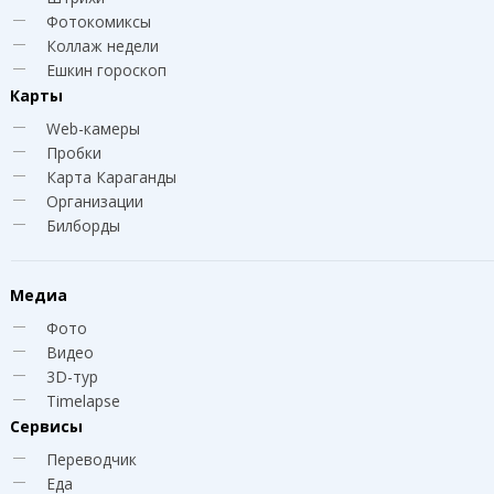
Фотокомиксы
Коллаж недели
Ешкин гороскоп
Карты
Web-камеры
Пробки
Карта Караганды
Организации
Билборды
Медиа
Фото
Видео
3D-тур
Timelapse
Сервисы
Переводчик
Еда