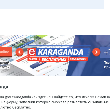
анда
 gbo.eKaraganda.kz - здесь вы найдете то, что искали! Нажав н
те на форму, заполнив которую сможете разместить объявление
олютно бесплатно.