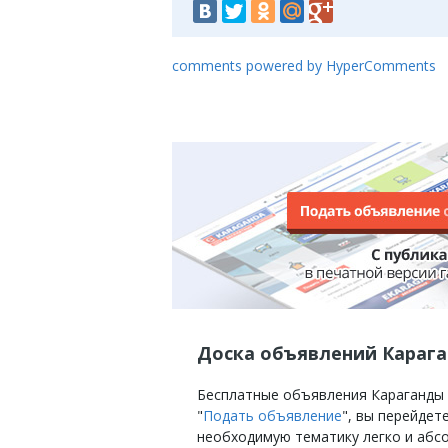
comments powered by HyperComments
Доска объявлений Караг
Бесплатные объявления Караганды на
"
Подать объявление
", вы перейде
необходимую тематику легко и абс