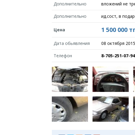
Дополнительно
вложений не тр
Дополнительно
ид.сост, в пода
1 500 000 т
Цена
Дата обьявления
08 октября 2015
Телефон
8-705-251-07-94