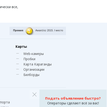
ически все,
Премия
Award.kz 2015.
I место
Карты
Web-камеры
Пробки
Карта Караганды
Организации
Билборды
Подать объявление быстро?
спорта
Операторы сделают всё за вас!