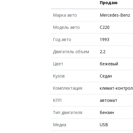
Продаю
Марка авто
Mercedes-Benz
Модель авто
С220
Год авто
1993
Двигатель объем
2.2
Цвет
бежевый
Кузов
Седан
Комплектация
климат-контрол
КПП
автомат
Тип двигателя
бензин
Медиа
USB