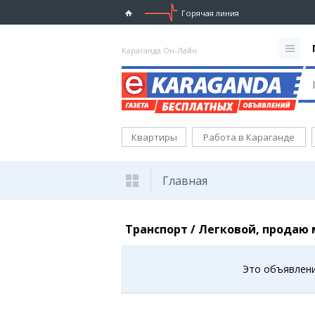
Горячая линия
Караганда Он-Лайн
Квартиры
Работа в Караганде
Главная
Транспорт / Легковой, продаю
Это объявлени