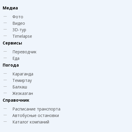
Медиа
Фото
Видео
3D-тур
Timelapse
Сервисы
Переводчик
Еда
Погода
Караганда
Темиртау
Балхаш
Жезказган
Справочник
Расписание транспорта
Автобусные остановки
Каталог компаний