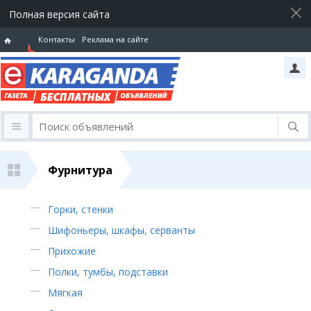
Полная версия сайта
Контакты
Реклама на сайте
Горячая
линия
Фурнитура
Горки, стенки
Шифоньеры, шкафы, серванты
Прихожие
Полки, тумбы, подставки
Мягкая