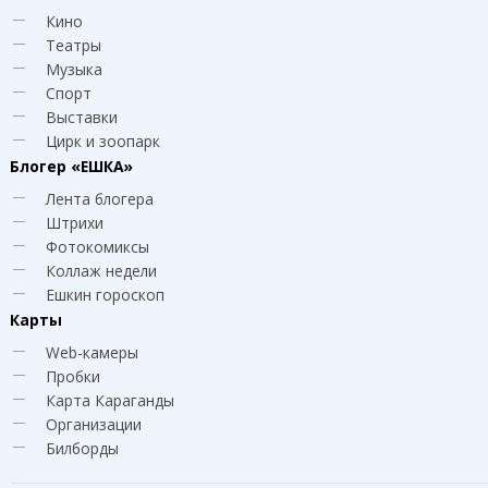
Кино
Театры
Музыка
Спорт
Выставки
Цирк и зоопарк
Блогер
«ЕШКА»
Лента блогера
Штрихи
Фотокомиксы
Коллаж недели
Ешкин гороскоп
Карты
Web-камеры
Пробки
Карта Караганды
Организации
Билборды