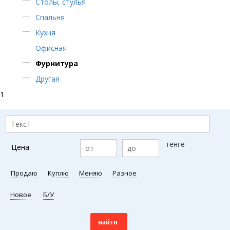
Столы, стулья
Спальня
Кухня
Офисная
Фурнитура
Другая
1
тенге
Цена
Продаю
Куплю
Меняю
Разное
Новое
Б/У