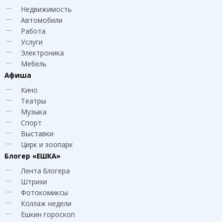
Недвижимость
Автомобили
Работа
Услуги
Электроника
Мебель
Афиша
Кино
Театры
Музыка
Спорт
Выставки
Цирк и зоопарк
Блогер
«ЕШКА»
Лента блогера
Штрихи
Фотокомиксы
Коллаж недели
Ешкин гороскоп