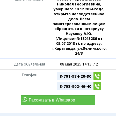
Николая Георгиевича,
умершего 10.12.2024 года,
открыто наследственное
дело. Всем
заинтересованным лицам
обращаться к нотариусу
Наумову А.Ю.
(Лицензия№18013286 от
05.07.2018 г), по адресу:
г.Караганда, ул.Зелинского,
24/3
Дата обьявления
08 мая 2025 14:13
/
2
Телефон
8-701-984-20-90
8-708-902-46-40