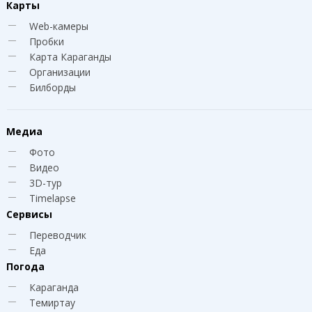
Карты
Web-камеры
Пробки
Карта Караганды
Организации
Билборды
Медиа
Фото
Видео
3D-тур
Timelapse
Сервисы
Переводчик
Еда
Погода
Караганда
Темиртау