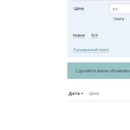
Цена
тенге
Новое
Б/У
Расширеный поиск
Сделайте ваши объявле
Дата
Цена