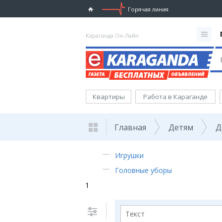
Горячая линия
Караганда Он-Лайн
Квартиры
Работа в Караганде
Главная
Детям
Д
Игрушки
Головные уборы
1