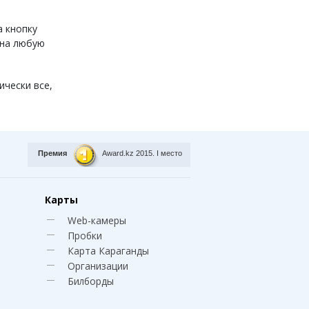
а кнопку
 на любую
ически все,
Премия
Award.kz 2015.
I место
Карты
Web-камеры
Пробки
Карта Караганды
Организации
Билборды