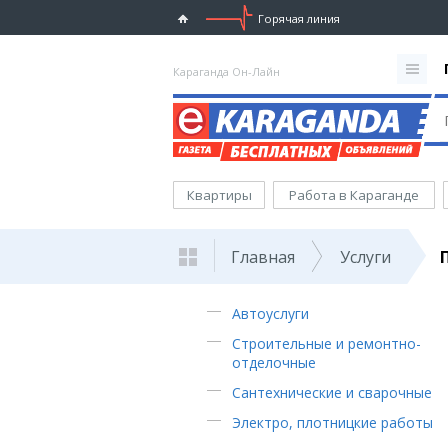
Горячая линия
Караганда Он-Лайн
Квартиры
Работа в Караганде
Главная
Услуги
Автоуслуги
Строительные и ремонтно-
отделочные
Сантехнические и сварочные
Электро, плотницкие работы