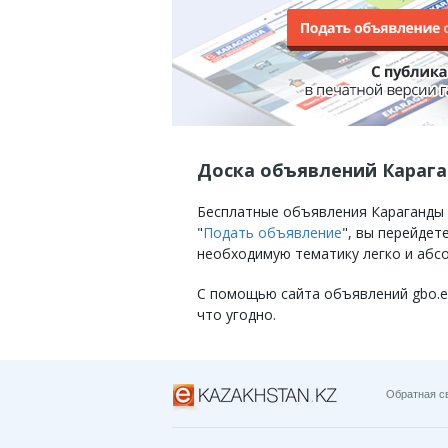
Доска объявлений Караг
Бесплатные объявления Караганды на
"
Подать объявление
", вы перейде
необходимую тематику легко и абс
С помощью сайта объявлений gbo.eKa
что угодно.
Обратная с