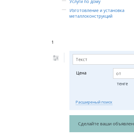
Услуги по дому
Изготовление и установка
металлоконструкций
1
Цена
тенге
Расширеный поиск
Сделайте ваши объявле