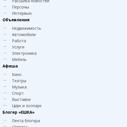
Рассылка новостей
Персоны
Интервью
Объявления
Недвижимость
Автомобили
Работа
Услуги
Электроника
Мебель
Афиша
Кино
Театры
Музыка
Спорт
Выставки
Цирк и зоопарк
Блогер
«ЕШКА»
Лента блогера
Штрихи