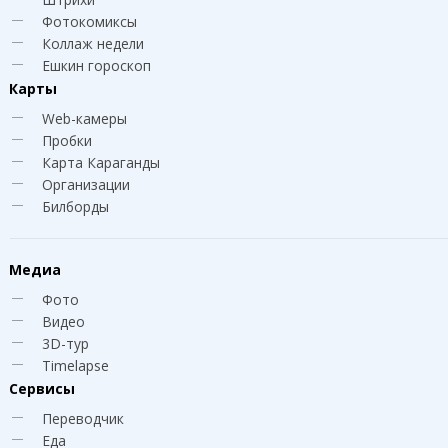
Фотокомиксы
Коллаж недели
Ешкин гороскоп
Карты
Web-камеры
Пробки
Карта Караганды
Организации
Билборды
Медиа
Фото
Видео
3D-тур
Timelapse
Сервисы
Переводчик
Еда