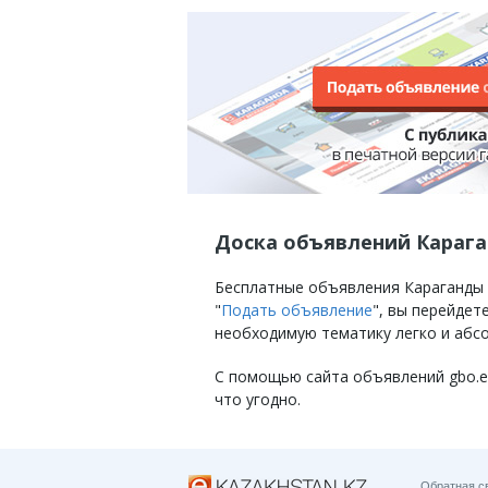
Доска объявлений Караг
Бесплатные объявления Караганды на
"
Подать объявление
", вы перейде
необходимую тематику легко и абс
С помощью сайта объявлений gbo.eKa
что угодно.
Обратная с