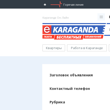
Горячая линия
Караганда Он-Лайн
Квартиры
Работа в Караганде
Заголовок объявления
Контактный телефон
Рубрика