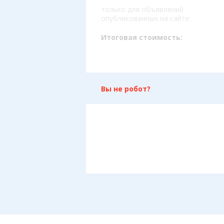
только для объявлений
опубликованных на сайте
Итоговая стоимость:
Вы не робот?