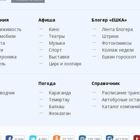
ния
Афиша
Блогер
«ЕШКА»
вижимость
Кино
Лента блогера
мобили
Театры
Штрихи
та
Музыка
Фотокомиксы
ги
Спорт
Коллаж недели
троника
Выставки
Ешкин гороскоп
ель
Цирк и зоопарк
Погода
Справочник
водчик
Караганда
Расписание тран
Темиртау
Автобусные оста
Балхаш
Каталог компани
Жезказган
9 599
4 991
37 277
181 080
917 829