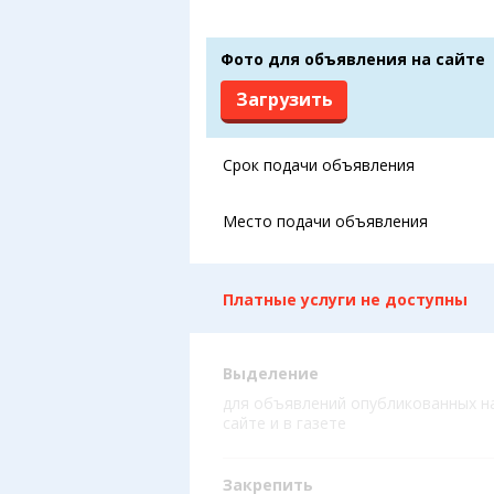
Фото для объявления на сайте
Загрузить
Срок подачи объявления
Место подачи объявления
Платные услуги не доступны
Выделение
для объявлений опубликованных н
сайте и в газете
Закрепить