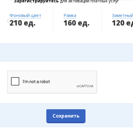
Зарегистрируйтесь
для активации платных услуг
Фоновый цвет
Рамка
Заметный
210 ед.
160 ед.
120 е
0 тенге
Сохранить