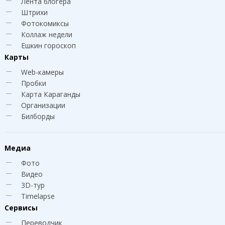
Лента блогера
Штрихи
Фотокомиксы
Коллаж недели
Ешкин гороскоп
Карты
Web-камеры
Пробки
Карта Караганды
Организации
Билборды
Медиа
Фото
Видео
3D-тур
Timelapse
Сервисы
Переводчик