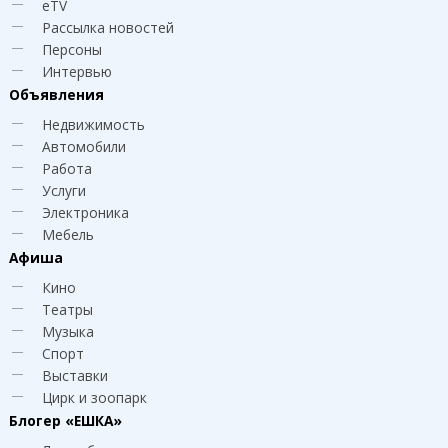
eTV
Рассылка новостей
Персоны
Интервью
Объявления
Недвижимость
Автомобили
Работа
Услуги
Электроника
Мебель
Афиша
Кино
Театры
Музыка
Спорт
Выставки
Цирк и зоопарк
Блогер
«ЕШКА»