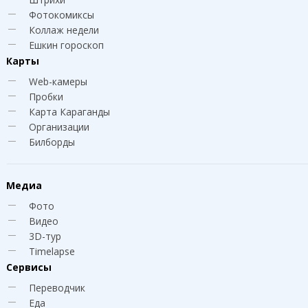
Фотокомиксы
Коллаж недели
Ешкин гороскоп
Карты
Web-камеры
Пробки
Карта Караганды
Организации
Билборды
Медиа
Фото
Видео
3D-тур
Timelapse
Сервисы
Переводчик
Еда