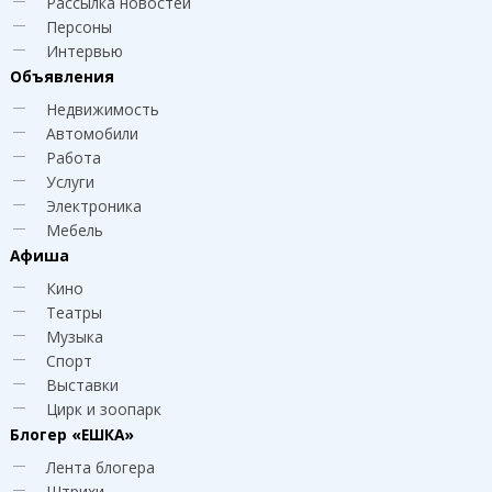
Рассылка новостей
Персоны
Интервью
Объявления
Недвижимость
Автомобили
Работа
Услуги
Электроника
Мебель
Афиша
Кино
Театры
Музыка
Спорт
Выставки
Цирк и зоопарк
Блогер
«ЕШКА»
Лента блогера
Штрихи